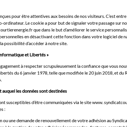
nçues pour être attentives aux besoins de nos visiteurs. C’est entr
-ordinateur. Le cookie a pour but de signaler votre passage sur no
courtierenergie.fr que dans le but d’améliorer le service personnali
ersonnelles en désactivant cette fonction dans votre logiciel de 
a possibilité d’accéder à notre site.
 Informatique et Libertés »
ngagement à respecter scrupuleusement la confiance que vous nous
libertés du 6 janvier 1978, telle que modifiée le 20 juin 2018, et du
.
nt auquel les données sont destinées
nt susceptibles d’être communiquées via le site www. syndicatcour
s :
n ou une demande de renouvellement de votre adhésion au Syndicat