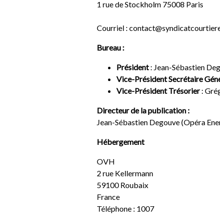
1 rue de Stockholm 75008 Paris
Courriel : contact@syndicatcourtiere
Bureau :
Président
: Jean-Sébastien De
Vice-Président Secrétaire Gén
Vice-Président Trésorier
: Gré
Directeur de la publication :
Jean-Sébastien Degouve (Opéra Ene
Hébergement
OVH
2 rue Kellermann
59100 Roubaix
France
Téléphone : 1007