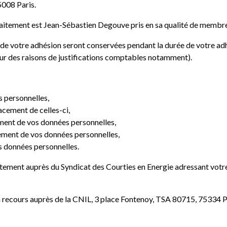
5008 Paris.
aitement est Jean-Sébastien Degouve pris en sa qualité de membre
 de votre adhésion seront conservées pendant la durée de votre ad
our des raisons de justifications comptables notamment).
s personnelles,
facement de celles-ci,
tement de vos données personnelles,
tement de vos données personnelles,
os données personnelles.
ctement auprès du Syndicat des Courties en Energie adressant votr
n recours auprès de la CNIL, 3 place Fontenoy, TSA 80715, 75334