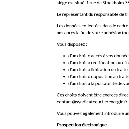
siège est situé 1 rue de Stockholm 7
Le représentant du responsable de tr
Les données collectées dans le cadre
ans après la fin de votre adhésion (p
Vous disposez :
d’un droit d’accès à vos donnée
d’un droit à rectification ou ef
d’un droit à limitation du trai
d’un droit d’opposition au trai
d’un droit à la portabilité de v
Ces droits doivent être exercés dire
contact@syndicatcourtierenergie.fr
Vous pouvez également introduire u
Prospection électronique