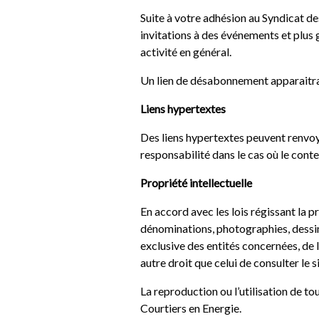
Suite à votre adhésion au Syndicat de
invitations à des événements et plus 
activité en général.
Un lien de désabonnement apparaitra s
Liens hypertextes
Des liens hypertextes peuvent renvoye
responsabilité dans le cas où le cont
Propriété intellectuelle
En accord avec les lois régissant la pr
dénominations, photographies, dessins
exclusive des entités concernées, de l
autre droit que celui de consulter le si
La reproduction ou l’utilisation de t
Courtiers en Energie.