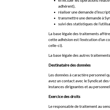
effectuer les opérations relati
adhérent),
réaliser une demande d’inscript
transmettre une demande à Synd
suivi des statistiques de l’utilis
La base légale des traitements affér
cette adhésion est l’exécution d’un c
celle-ci).
La base légale des autres traitement
Destinataire des données
Les données à caractère personnel qu
avez un contact avec le Syndicat des 
instances dirigeantes et au personnel
Exercice des droits
Le responsable de traitement au sens 