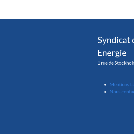
Syndicat 
Energie
1 rue de Stockho
Mentions L
Nous conta