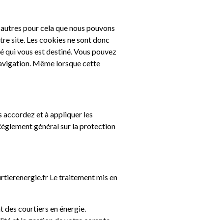
e autres pour cela que nous pouvons
tre site. Les cookies ne sont donc
sé qui vous est destiné. Vous pouvez
navigation. Même lorsque cette
 accordez et à appliquer les
 Règlement général sur la protection
tierenergie.fr Le traitement mis en
 des courtiers en énergie.