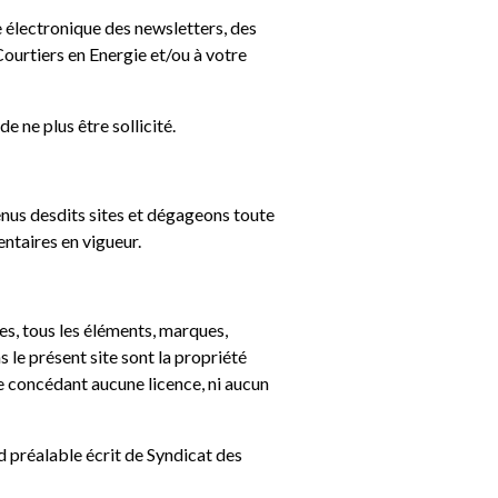
e électronique des newsletters, des
ourtiers en Energie et/ou à votre
 ne plus être sollicité.
enus desdits sites et dégageons toute
entaires en vigueur.
res, tous les éléments, marques,
 le présent site sont la propriété
ne concédant aucune licence, ni aucun
d préalable écrit de Syndicat des