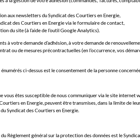
ves à la gestion de votre adhésion (commandes, factures, comptabil
ion aux newsletters du Syndicat des Courtiers en Energie,
icat des Courtiers en Energie via le formulaire de contact,
ation du site (à l’aide de l’outil Google Analytics).
ents à votre demande d’adhésion, à votre demande de renouvellement
ontrat ou de mesures précontractuelles (en l’occurrence, vos démar
s énumérés ci-dessus est le consentement de la personne concernée
e vous êtes susceptible de nous communiquer via le site internet 
Courtiers en Energie, peuvent être transmises, dans la limite de leu
 du Syndicat des Courtiers en Energie.
du Règlement général sur la protection des données est le Syndicat