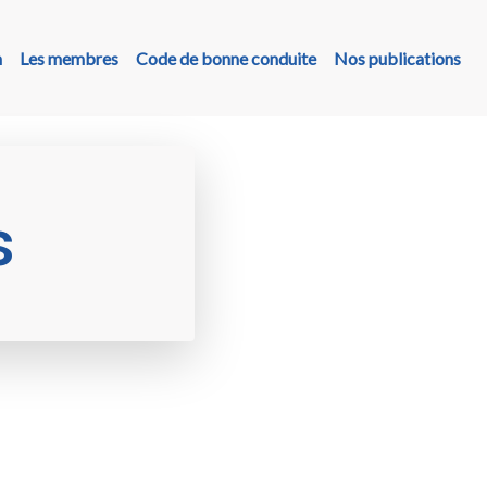
n
Les membres
Code de bonne conduite
Nos publications
s