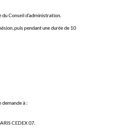
 du Conseil d’administration.
hésion, puis pendant une durée de 10
e demande à :
 PARIS CEDEX 07.