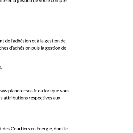
ité et la gestion de votre compte
 de l’adhésion et à la gestion de
ches d’adhésion puis la gestion de
.
www.planetecsca.fr ou lorsque vous
rs attributions respectives aux
 des Courtiers en Energie, dont le