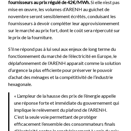
fournisseurs au prix régulé de 42€/MWh.
Si elle n’est pas
mise en œuvre, les volumes d’ARENH au guichet de
novembre seront sensiblement écrêtés, conduisant les
fournisseurs à devoir compléter leur approvisionnement
sur le marché au prix fort, dont le coût sera répercuté sur
le prix de la fourniture.
S’il ne répond pas à lui seul aux enjeux de long terme du
fonctionnement du marché de l’électricité en Europe, le
déplafonnement de l’ARENH apparait comme la solution
d’urgence la plus efficiente pour préserver le pouvoir
d’achat des ménages et la compétitivité de l’industrie
hexagonale.
« L’ampleur de la hausse des prix de l’énergie appelle
une réponse forte et immédiate du gouvernement qui
implique le relèvement du plafond de l’ARENH.
C’est la seule voie permettant de protéger
efficacement l’ensemble des consommateurs finals
d’électricité contre le renchérissement à venir du prix