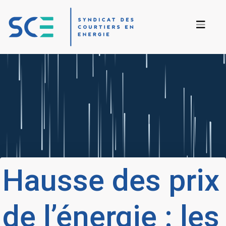
Hausse des prix
de l’énergie : les