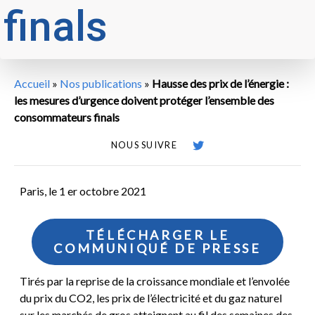
finals
Accueil
»
Nos publications
»
Hausse des prix de l’énergie :
les mesures d’urgence doivent protéger l’ensemble des
consommateurs finals
NOUS SUIVRE
Paris, le 1 er octobre 2021
TÉLÉCHARGER LE
COMMUNIQUÉ DE PRESSE
Tirés par la reprise de la croissance mondiale et l’envolée
du prix du CO2, les prix de l’électricité et du gaz naturel
sur les marchés de gros atteignent au fil des semaines des